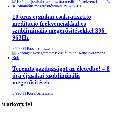
10 órás éjszakai csakratisztító
meditáció frekvenciákkal és
szubliminális megerősítésekkel 396-
963Hz
7,990
Ft
Kosárba teszem
Teremts gazdagságot az életedbe! – 8
óra éjszakai szubliminális
megerősítések
5,990
Ft
Kosárba teszem
iratkozz fel