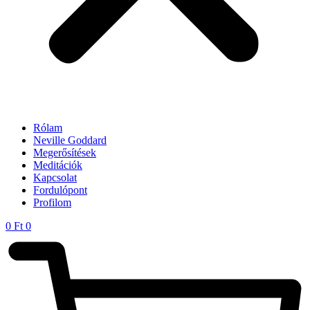
Rólam
Neville Goddard
Megerősítések
Meditációk
Kapcsolat
Fordulópont
Profilom
0
Ft
0