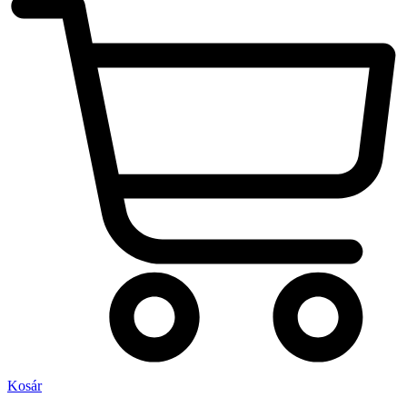
Kosár