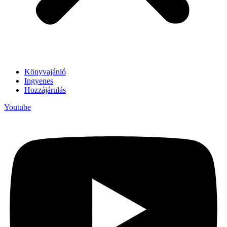
Könyvajánló
Ingyenes
Hozzájárulás
Youtube