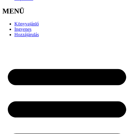
MENÜ
Könyvajánló
Ingyenes
Hozzájárulás