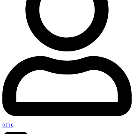
0
Ft
0