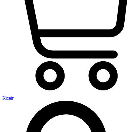
Kosár