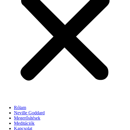
Rólam
Neville Goddard
Megerősítések
Meditációk
Kapcsolat