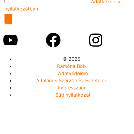
Az űrlap elküldésével elfogadom az
Adatkezelési
nyilatkozatban
foglaltakat.
© 2025
Ramóna Bob
Adatvédelem
Általános Szerződési Feltételek
Impresszum
Süti nyilatkozat