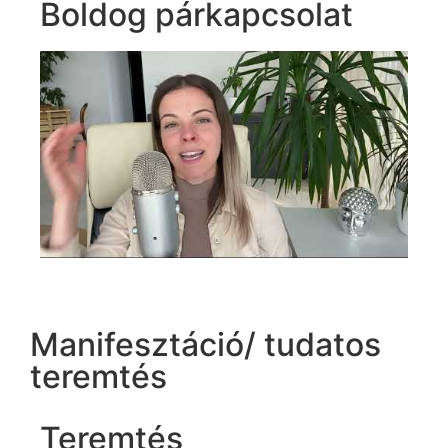
Boldog párkapcsolat
Manifesztáció/ tudatos
teremtés
Teremtés