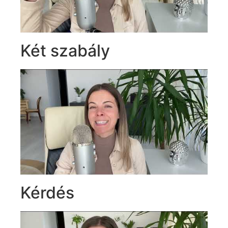
Két szabály
Kérdés