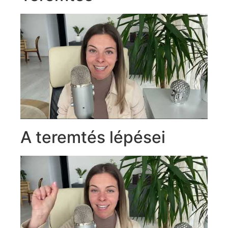
A teremtés lépései