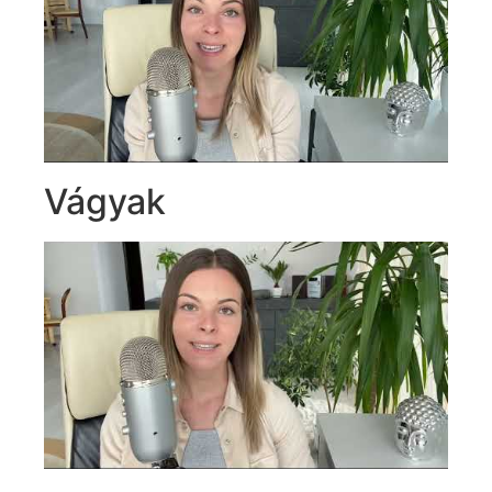
Vágyak