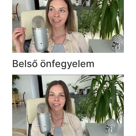
Belső önfegyelem