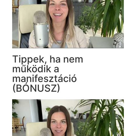
Tippek, ha nem
működik a
manifesztáció
(BÓNUSZ)