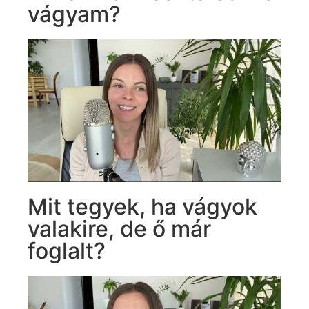
vágyam?
Mit tegyek, ha vágyok
valakire, de ő már
foglalt?