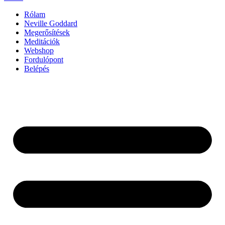
Rólam
Neville Goddard
Megerősítések
Meditációk
Webshop
Fordulópont
Belépés