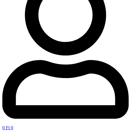
0
Ft
0