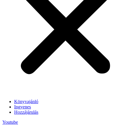
Könyvajánló
Ingyenes
Hozzájárulás
Youtube