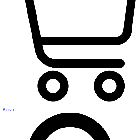
Kosár