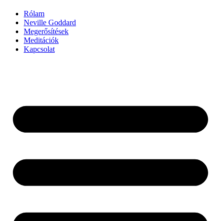
Rólam
Neville Goddard
Megerősítések
Meditációk
Kapcsolat