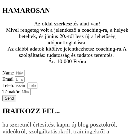
HAMAROSAN
Az oldal szerkesztés alatt van!
Mivel rengeteg volt a jelentkező a coaching-ra, a helyek
beteltek, és június 20.-tól lesz újra lehetőség
időpontfoglalásra.
Az alábbi adatok kitöltve jelentkezhetsz coaching-ra.
A
szolgáltatás: tudatosság és tudatos teremtés.
Ár: 10 000 Ft/óra
Name
Email
Telefonszám
Témakör
Send
IRATKOZZ FEL..
ha szeretnél értesítést kapni új blog posztokról,
videókról, szolgáltatásokról, trainingekről a