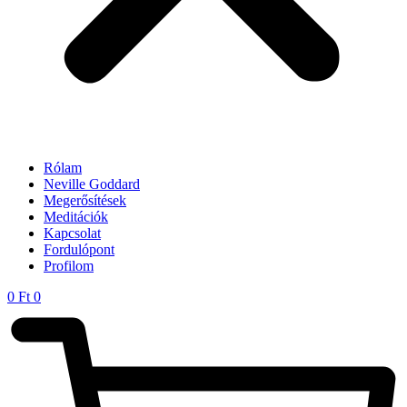
Rólam
Neville Goddard
Megerősítések
Meditációk
Kapcsolat
Fordulópont
Profilom
0
Ft
0