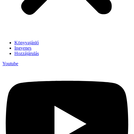
Könyvajánló
Ingyenes
Hozzájárulás
Youtube