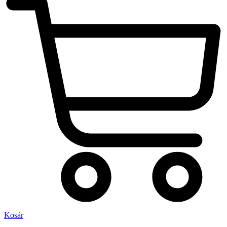
Kosár