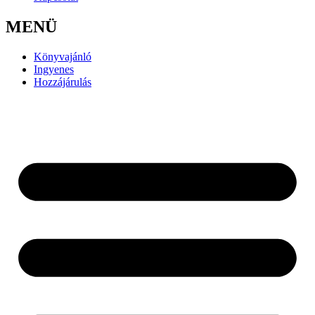
MENÜ
Könyvajánló
Ingyenes
Hozzájárulás