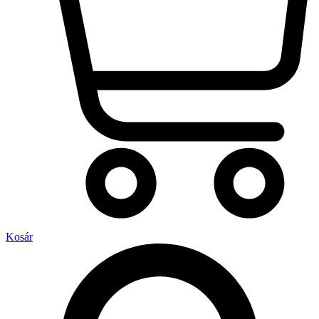
Kosár