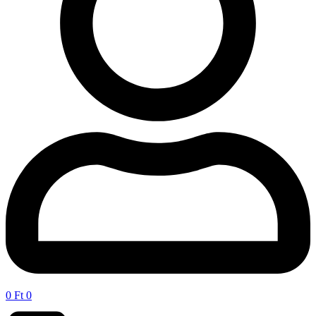
0
Ft
0