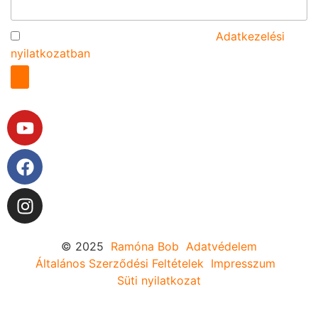
Az űrlap elküldésével elfogadom az
Adatkezelési
nyilatkozatban
foglaltakat.
© 2025
Ramóna Bob
Adatvédelem
Általános Szerződési Feltételek
Impresszum
Süti nyilatkozat