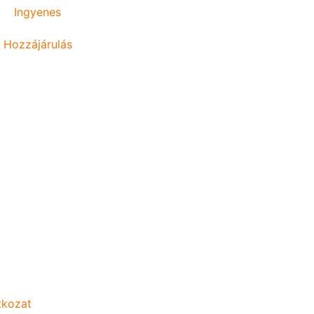
Ingyenes
Hozzájárulás
atkozat