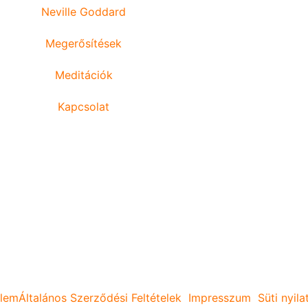
Neville Goddard
Megerősítések
Meditációk
Kapcsolat
lem
Általános Szerződési Feltételek
Impresszum
Süti nyil