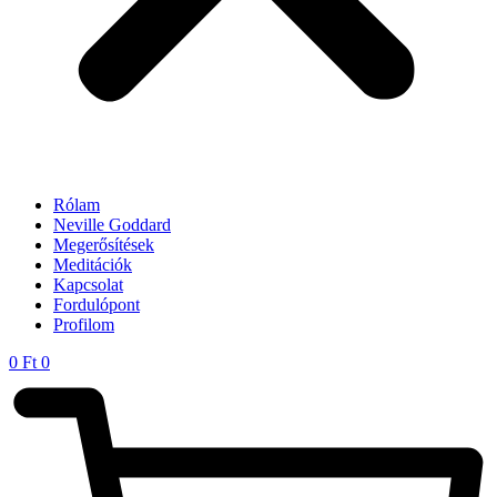
Rólam
Neville Goddard
Megerősítések
Meditációk
Kapcsolat
Fordulópont
Profilom
0
Ft
0