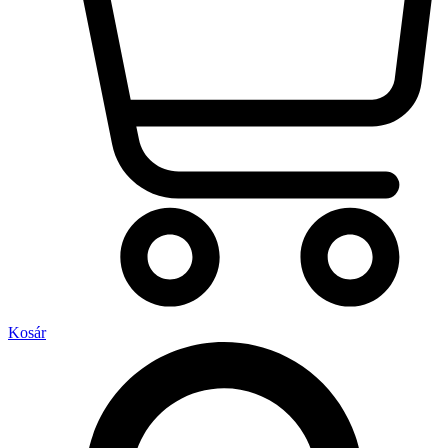
Kosár