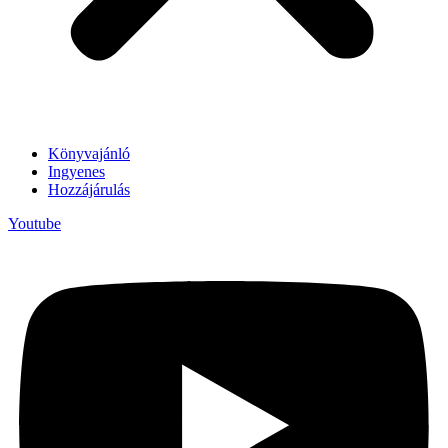
Könyvajánló
Ingyenes
Hozzájárulás
Youtube