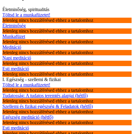
Életminőség, spiritualitás
Töltsd le a munkafüzetet!
Jelenleg nincs hozzáférésed ehhez a tartalomhoz
Életminőség
Jelenleg nincs hozzáférésed ehhez a tartalomhoz
Munkafüzet
Jelenleg nincs hozzáférésed ehhez a tartalomhoz
Meditáció
Jelenleg nincs hozzáférésed ehhez a tartalomhoz
Napi meditáció
Jelenleg nincs hozzáférésed ehhez a tartalomhoz
Esti meditáció
Jelenleg nincs hozzáférésed ehhez a tartalomhoz
I. Egészség - szellemi & fizikai
Töltsd le a munkafüzetet!
Jelenleg nincs hozzáférésed ehhez a tartalomhoz
Tudatosság: A tudatos teremtés alapjai (hétfő)
Jelenleg nincs hozzáférésed ehhez a tartalomhoz
Szellemi és fizikai egészség & Feladatok (hétfő)
Jelenleg nincs hozzáférésed ehhez a tartalomhoz
Egészség meditáció (hétfő)
Jelenleg nincs hozzáférésed ehhez a tartalomhoz
Esti meditáció
Jelenleg nincs hozzáférésed ehhez a tartalomhoz