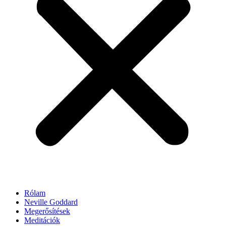
Rólam
Neville Goddard
Megerősítések
Meditációk