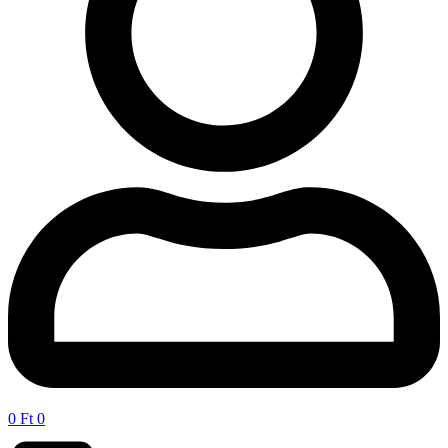
0
Ft
0