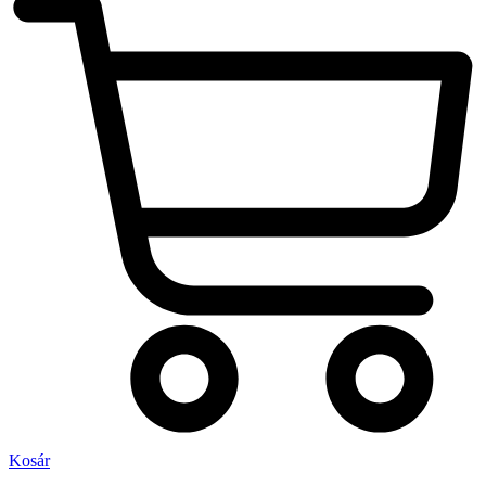
Kosár