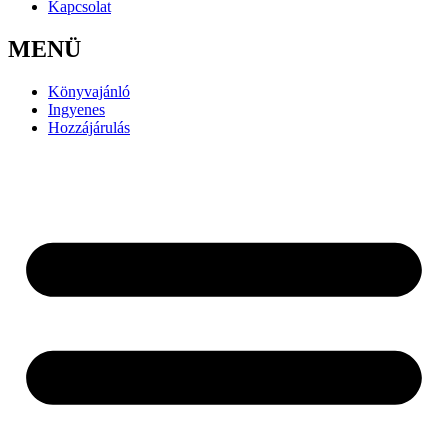
Kapcsolat
MENÜ
Könyvajánló
Ingyenes
Hozzájárulás