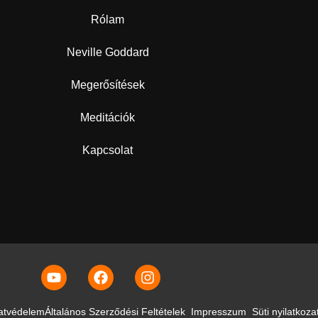
Rólam
Neville Goddard
Megerősítések
Meditációk
Kapcsolat
atvédelem
Általános Szerződési Feltételek
Impresszum
Süti nyilatkoza