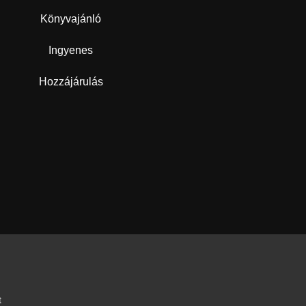
Könyvajánló
Ingyenes
Hozzájárulás
t