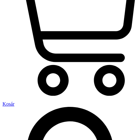
Kosár