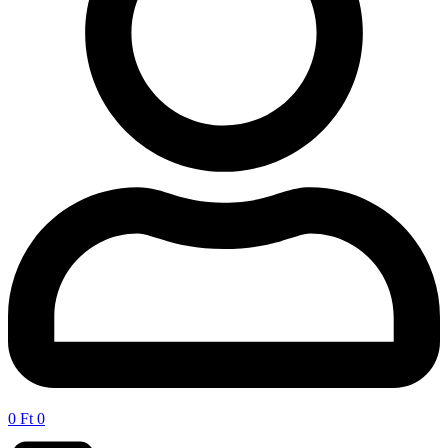
0
Ft
0