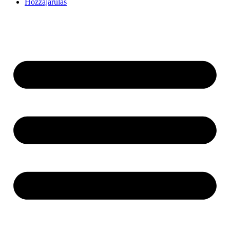
Hozzájárulás