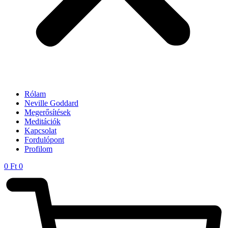
Rólam
Neville Goddard
Megerősítések
Meditációk
Kapcsolat
Fordulópont
Profilom
0
Ft
0