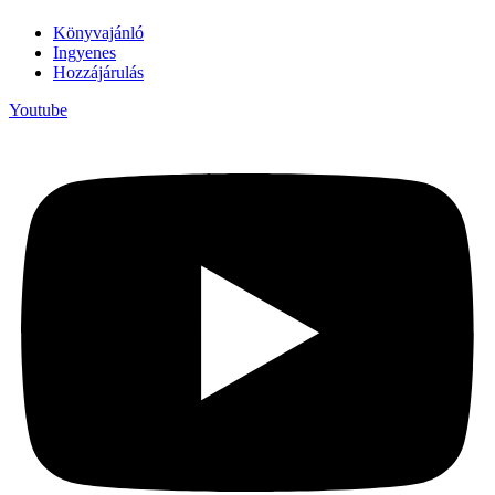
Könyvajánló
Ingyenes
Hozzájárulás
Youtube