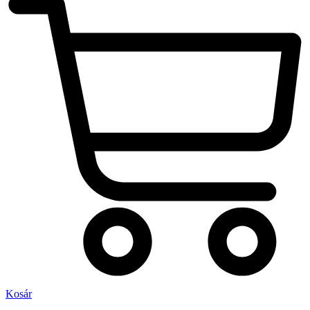
Kosár