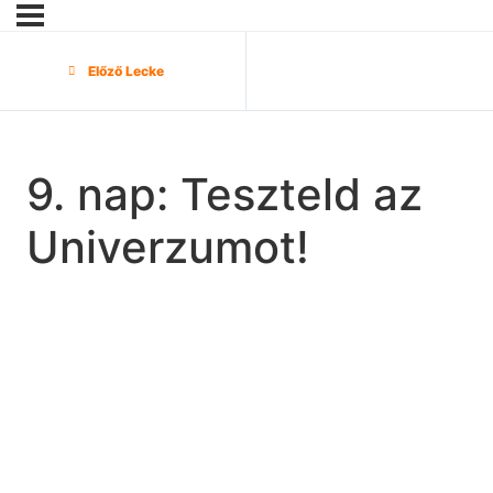
Előző Lecke
9. nap: Teszteld az
Univerzumot!