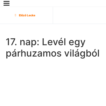
Előző Lecke
17. nap: Levél egy
párhuzamos világból