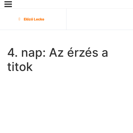
Előző Lecke
4. nap: Az érzés a
titok