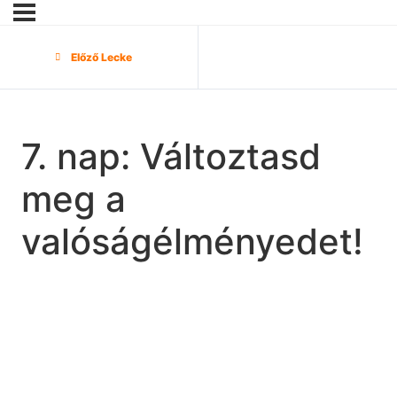
Előző Lecke
7. nap: Változtasd
meg a
valóságélményedet!