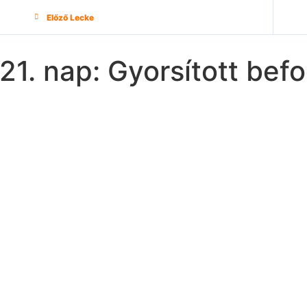
Előző Lecke
21. nap: Gyorsított bef